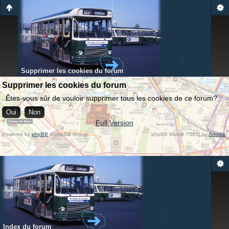
Supprimer les cookies du forum
Supprimer les cookies du forum
Êtes-vous sûr de vouloir supprimer tous les cookies de ce forum?
Full Version
Powered by
phpBB
© phpBB Group.
phpBB Mobile / SEO by
Artodia
.
Index du forum