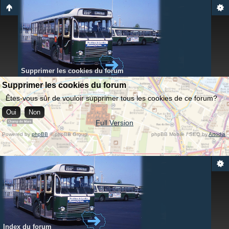
Supprimer les cookies du forum
Supprimer les cookies du forum
Êtes-vous sûr de vouloir supprimer tous les cookies de ce forum?
Full Version
Powered by
phpBB
© phpBB Group.
phpBB Mobile / SEO by
Artodia
.
Index du forum