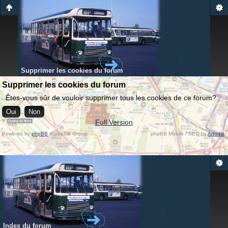
Supprimer les cookies du forum
Supprimer les cookies du forum
Êtes-vous sûr de vouloir supprimer tous les cookies de ce forum?
Full Version
Powered by
phpBB
© phpBB Group.
phpBB Mobile / SEO by
Artodia
.
Index du forum