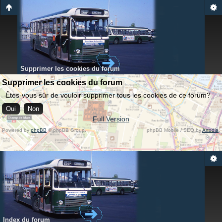
Supprimer les cookies du forum
Supprimer les cookies du forum
Êtes-vous sûr de vouloir supprimer tous les cookies de ce forum?
Full Version
Powered by
phpBB
© phpBB Group.
phpBB Mobile / SEO by
Artodia
.
Index du forum