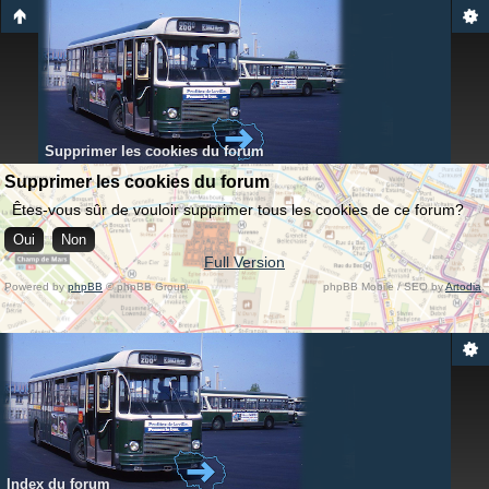
Supprimer les cookies du forum
Supprimer les cookies du forum
Êtes-vous sûr de vouloir supprimer tous les cookies de ce forum?
Full Version
Powered by
phpBB
© phpBB Group.
phpBB Mobile / SEO by
Artodia
.
Index du forum