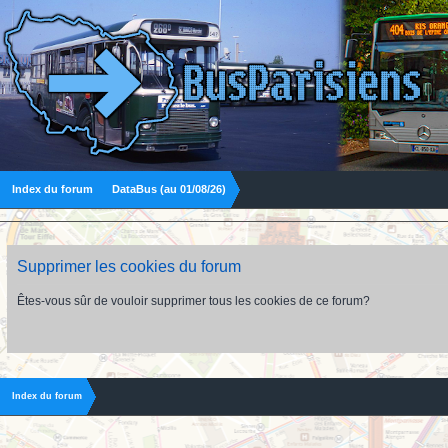
Index du forum
DataBus (au 01/08/26)
Supprimer les cookies du forum
Êtes-vous sûr de vouloir supprimer tous les cookies de ce forum?
Index du forum