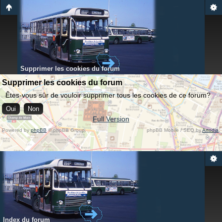
Supprimer les cookies du forum
Supprimer les cookies du forum
Êtes-vous sûr de vouloir supprimer tous les cookies de ce forum?
Full Version
Powered by
phpBB
© phpBB Group.
phpBB Mobile / SEO by
Artodia
.
Index du forum