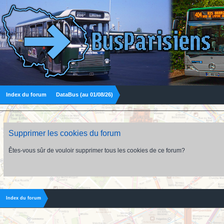
Index du forum
DataBus (au 01/08/26)
Supprimer les cookies du forum
Êtes-vous sûr de vouloir supprimer tous les cookies de ce forum?
Index du forum