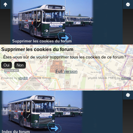
Supprimer les cookies du forum
Supprimer les cookies du forum
Êtes-vous sûr de vouloir supprimer tous les cookies de ce forum?
Full Version
Powered by
phpBB
© phpBB Group.
phpBB Mobile / SEO by
Artodia
.
Index du forum