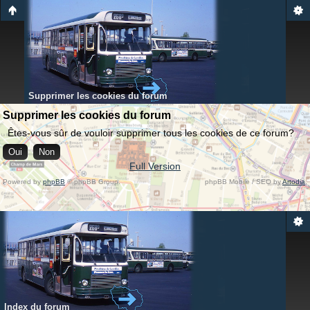
Supprimer les cookies du forum
Supprimer les cookies du forum
Êtes-vous sûr de vouloir supprimer tous les cookies de ce forum?
Full Version
Powered by
phpBB
© phpBB Group.
phpBB Mobile / SEO by
Artodia
.
Index du forum