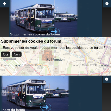
Supprimer les cookies du forum
Supprimer les cookies du forum
Êtes-vous sûr de vouloir supprimer tous les cookies de ce forum?
Full Version
Powered by
phpBB
© phpBB Group.
phpBB Mobile / SEO by
Artodia
.
Index du forum