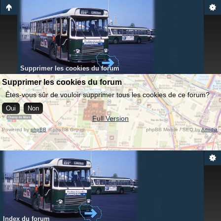
Supprimer les cookies du forum
Supprimer les cookies du forum
Êtes-vous sûr de vouloir supprimer tous les cookies de ce forum?
Full Version
Powered by
phpBB
© phpBB Group.
phpBB Mobile / SEO by
Artodia
.
Index du forum