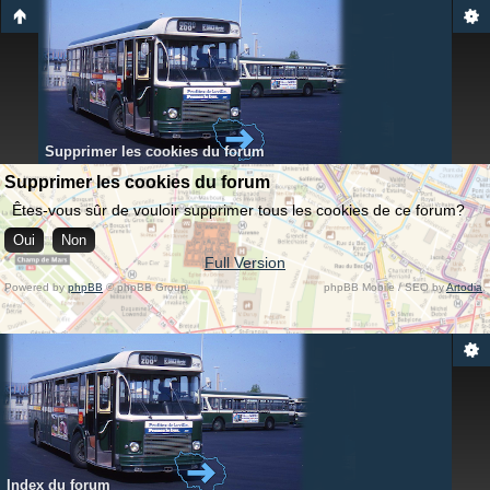
Supprimer les cookies du forum
Supprimer les cookies du forum
Êtes-vous sûr de vouloir supprimer tous les cookies de ce forum?
Full Version
Powered by
phpBB
© phpBB Group.
phpBB Mobile / SEO by
Artodia
.
Index du forum