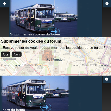
Supprimer les cookies du forum
Supprimer les cookies du forum
Êtes-vous sûr de vouloir supprimer tous les cookies de ce forum?
Full Version
Powered by
phpBB
© phpBB Group.
phpBB Mobile / SEO by
Artodia
.
Index du forum