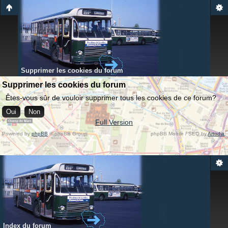
Supprimer les cookies du forum
Supprimer les cookies du forum
Êtes-vous sûr de vouloir supprimer tous les cookies de ce forum?
Full Version
Powered by
phpBB
© phpBB Group.
phpBB Mobile / SEO by
Artodia
.
Index du forum