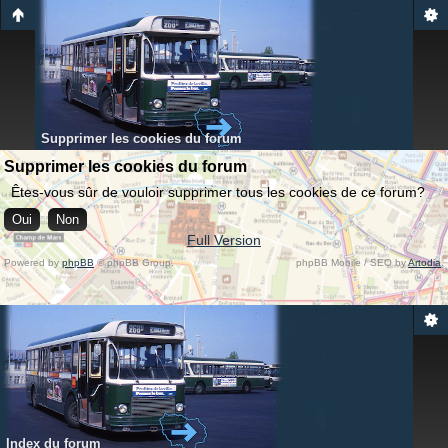
Supprimer les cookies du forum
Supprimer les cookies du forum
Êtes-vous sûr de vouloir supprimer tous les cookies de ce forum?
Full Version
Powered by
phpBB
© phpBB Group.
phpBB Mobile / SEO by
Artodia
.
Index du forum