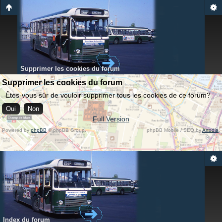
Supprimer les cookies du forum
Supprimer les cookies du forum
Êtes-vous sûr de vouloir supprimer tous les cookies de ce forum?
Full Version
Powered by
phpBB
© phpBB Group.
phpBB Mobile / SEO by
Artodia
.
Index du forum