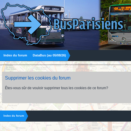
Index du forum
DataBus (au 05/08/26)
Supprimer les cookies du forum
Êtes-vous sûr de vouloir supprimer tous les cookies de ce forum?
Index du forum