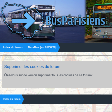
Index du forum
DataBus (au 01/08/26)
Supprimer les cookies du forum
Êtes-vous sûr de vouloir supprimer tous les cookies de ce forum?
Index du forum