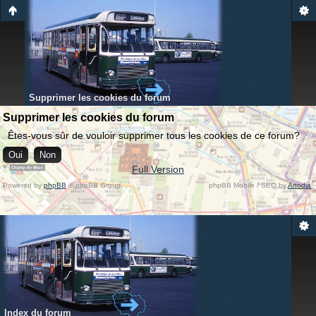
Supprimer les cookies du forum
Supprimer les cookies du forum
Êtes-vous sûr de vouloir supprimer tous les cookies de ce forum?
Full Version
Powered by
phpBB
© phpBB Group.
phpBB Mobile / SEO by
Artodia
.
Index du forum