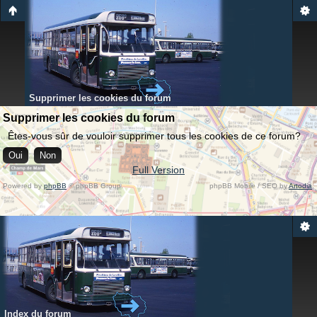
Supprimer les cookies du forum
Supprimer les cookies du forum
Êtes-vous sûr de vouloir supprimer tous les cookies de ce forum?
Full Version
Powered by
phpBB
© phpBB Group.
phpBB Mobile / SEO by
Artodia
.
Index du forum