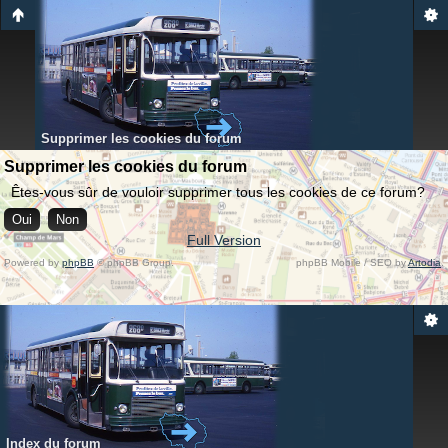
Supprimer les cookies du forum
Supprimer les cookies du forum
Êtes-vous sûr de vouloir supprimer tous les cookies de ce forum?
Full Version
Powered by
phpBB
© phpBB Group.
phpBB Mobile / SEO by
Artodia
.
Index du forum