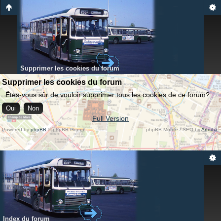
Supprimer les cookies du forum
Supprimer les cookies du forum
Êtes-vous sûr de vouloir supprimer tous les cookies de ce forum?
Full Version
Powered by
phpBB
© phpBB Group.
phpBB Mobile / SEO by
Artodia
.
Index du forum