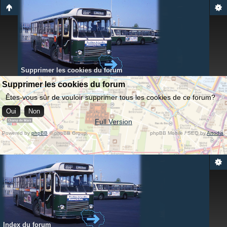
Supprimer les cookies du forum
Supprimer les cookies du forum
Êtes-vous sûr de vouloir supprimer tous les cookies de ce forum?
Full Version
Powered by
phpBB
© phpBB Group.
phpBB Mobile / SEO by
Artodia
.
Index du forum