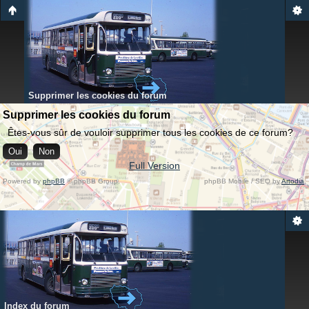
Supprimer les cookies du forum
Supprimer les cookies du forum
Êtes-vous sûr de vouloir supprimer tous les cookies de ce forum?
Full Version
Powered by
phpBB
© phpBB Group.
phpBB Mobile / SEO by
Artodia
.
Index du forum