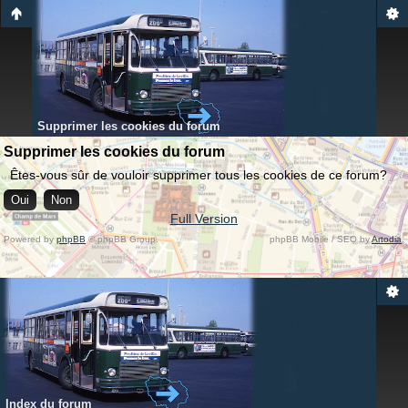
Supprimer les cookies du forum
Supprimer les cookies du forum
Êtes-vous sûr de vouloir supprimer tous les cookies de ce forum?
Full Version
Powered by
phpBB
© phpBB Group.
phpBB Mobile / SEO by
Artodia
.
Index du forum