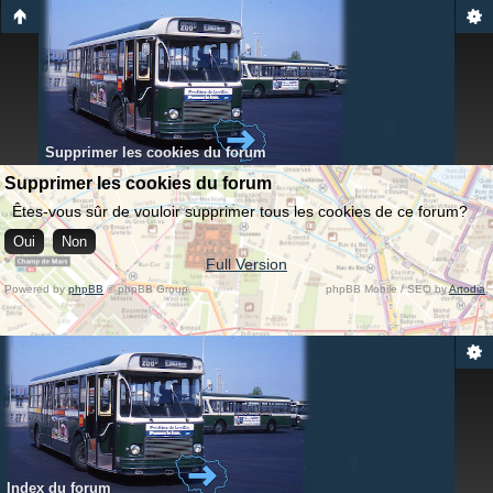
Supprimer les cookies du forum
Supprimer les cookies du forum
Êtes-vous sûr de vouloir supprimer tous les cookies de ce forum?
Full Version
Powered by
phpBB
© phpBB Group.
phpBB Mobile / SEO by
Artodia
.
Index du forum