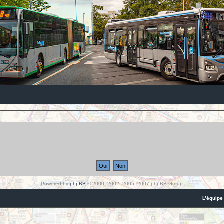
Powered by
phpBB
© 2000, 2002, 2005, 2007 phpBB Group
L’équipe