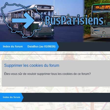
Index du forum
DataBus (au 01/08/26)
Supprimer les cookies du forum
Êtes-vous sûr de vouloir supprimer tous les cookies de ce forum?
Index du forum