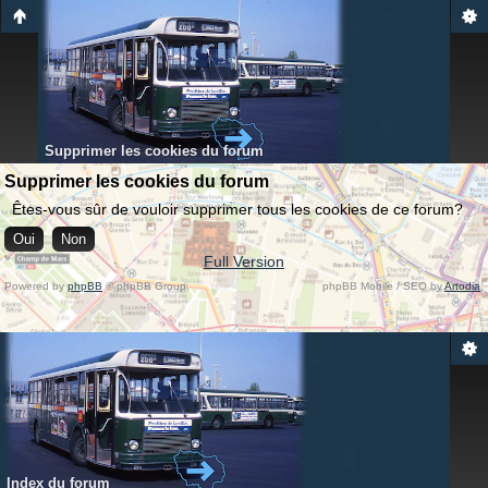
Supprimer les cookies du forum
Supprimer les cookies du forum
Êtes-vous sûr de vouloir supprimer tous les cookies de ce forum?
Full Version
Powered by
phpBB
© phpBB Group.
phpBB Mobile / SEO by
Artodia
.
Index du forum