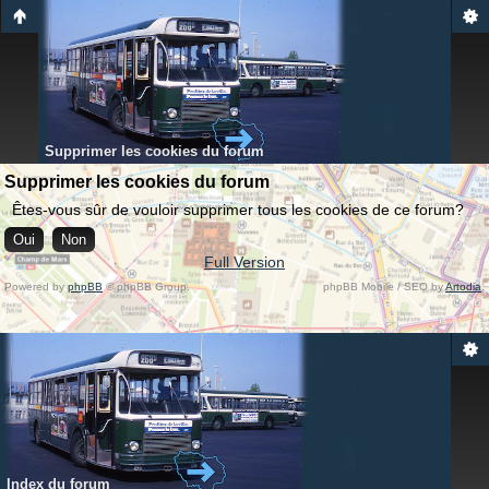
Supprimer les cookies du forum
Supprimer les cookies du forum
Êtes-vous sûr de vouloir supprimer tous les cookies de ce forum?
Full Version
Powered by
phpBB
© phpBB Group.
phpBB Mobile / SEO by
Artodia
.
Index du forum