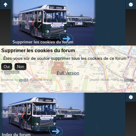
Supprimer les cookies du forum
Supprimer les cookies du forum
Êtes-vous sûr de vouloir supprimer tous les cookies de ce forum?
Full Version
Powered by
phpBB
© phpBB Group.
phpBB Mobile / SEO by
Artodia
.
Index du forum