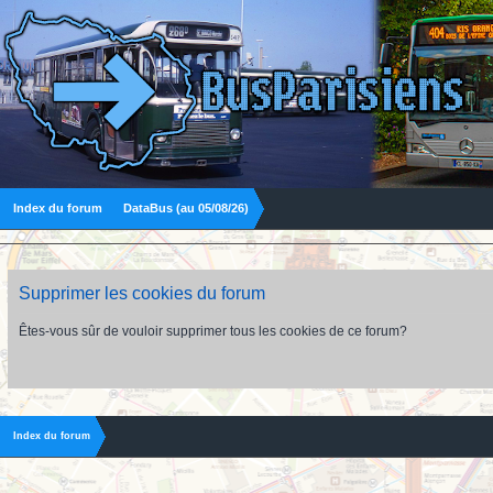
Index du forum
DataBus (au 05/08/26)
Supprimer les cookies du forum
Êtes-vous sûr de vouloir supprimer tous les cookies de ce forum?
Index du forum