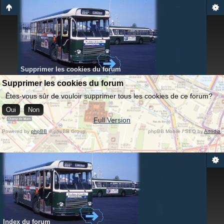
Supprimer les cookies du forum
Supprimer les cookies du forum
Êtes-vous sûr de vouloir supprimer tous les cookies de ce forum?
Full Version
Powered by
phpBB
© phpBB Group.
phpBB Mobile / SEO by
Artodia
.
Index du forum