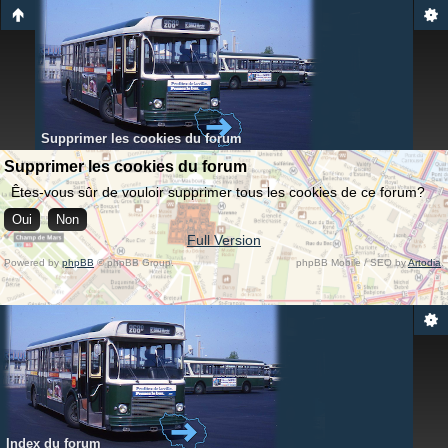
Supprimer les cookies du forum
Supprimer les cookies du forum
Êtes-vous sûr de vouloir supprimer tous les cookies de ce forum?
Full Version
Powered by
phpBB
© phpBB Group.
phpBB Mobile / SEO by
Artodia
.
Index du forum