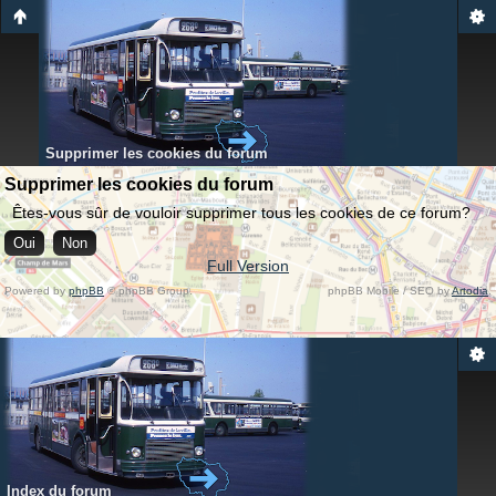
Supprimer les cookies du forum
Supprimer les cookies du forum
Êtes-vous sûr de vouloir supprimer tous les cookies de ce forum?
Full Version
Powered by
phpBB
© phpBB Group.
phpBB Mobile / SEO by
Artodia
.
Index du forum