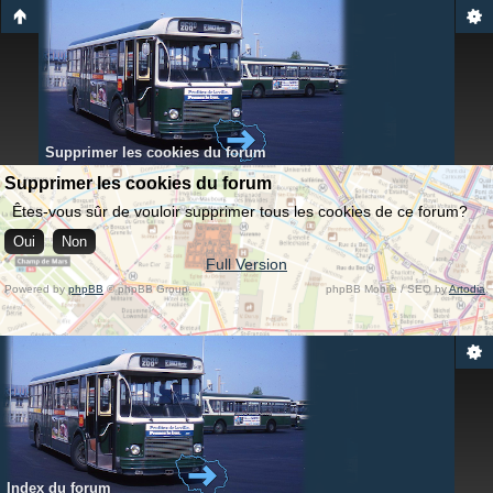
Supprimer les cookies du forum
Supprimer les cookies du forum
Êtes-vous sûr de vouloir supprimer tous les cookies de ce forum?
Full Version
Powered by
phpBB
© phpBB Group.
phpBB Mobile / SEO by
Artodia
.
Index du forum