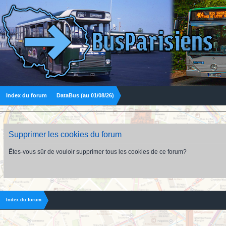
Index du forum
DataBus (au 01/08/26)
Supprimer les cookies du forum
Êtes-vous sûr de vouloir supprimer tous les cookies de ce forum?
Index du forum