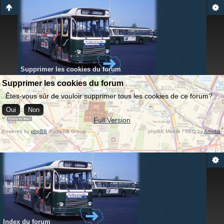
Supprimer les cookies du forum
Supprimer les cookies du forum
Êtes-vous sûr de vouloir supprimer tous les cookies de ce forum?
Full Version
Powered by
phpBB
© phpBB Group.
phpBB Mobile / SEO by
Artodia
.
Index du forum