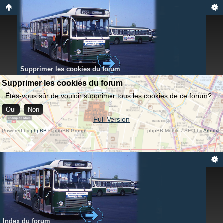
Supprimer les cookies du forum
Supprimer les cookies du forum
Êtes-vous sûr de vouloir supprimer tous les cookies de ce forum?
Full Version
Powered by
phpBB
© phpBB Group.
phpBB Mobile / SEO by
Artodia
.
Index du forum