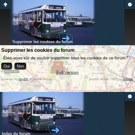
Supprimer les cookies du forum
Supprimer les cookies du forum
Êtes-vous sûr de vouloir supprimer tous les cookies de ce forum?
Full Version
Powered by
phpBB
© phpBB Group.
phpBB Mobile / SEO by
Artodia
.
Index du forum