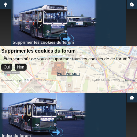
Supprimer les cookies du forum
Supprimer les cookies du forum
Êtes-vous sûr de vouloir supprimer tous les cookies de ce forum?
Full Version
Powered by
phpBB
© phpBB Group.
phpBB Mobile / SEO by
Artodia
.
Index du forum