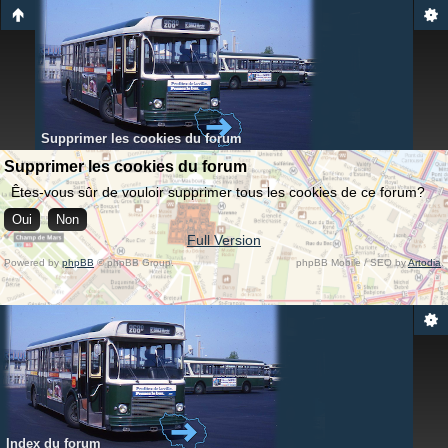
Supprimer les cookies du forum
Supprimer les cookies du forum
Êtes-vous sûr de vouloir supprimer tous les cookies de ce forum?
Full Version
Powered by
phpBB
© phpBB Group.
phpBB Mobile / SEO by
Artodia
.
Index du forum