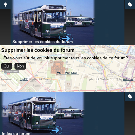
Supprimer les cookies du forum
Supprimer les cookies du forum
Êtes-vous sûr de vouloir supprimer tous les cookies de ce forum?
Full Version
Powered by
phpBB
© phpBB Group.
phpBB Mobile / SEO by
Artodia
.
Index du forum