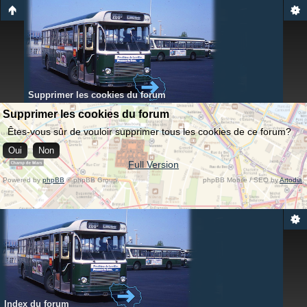
Supprimer les cookies du forum
Supprimer les cookies du forum
Êtes-vous sûr de vouloir supprimer tous les cookies de ce forum?
Full Version
Powered by
phpBB
© phpBB Group.
phpBB Mobile / SEO by
Artodia
.
Index du forum