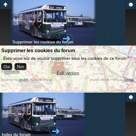
Supprimer les cookies du forum
Supprimer les cookies du forum
Êtes-vous sûr de vouloir supprimer tous les cookies de ce forum?
Full Version
Powered by
phpBB
© phpBB Group.
phpBB Mobile / SEO by
Artodia
.
Index du forum