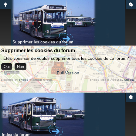
Supprimer les cookies du forum
Supprimer les cookies du forum
Êtes-vous sûr de vouloir supprimer tous les cookies de ce forum?
Full Version
Powered by
phpBB
© phpBB Group.
phpBB Mobile / SEO by
Artodia
.
Index du forum