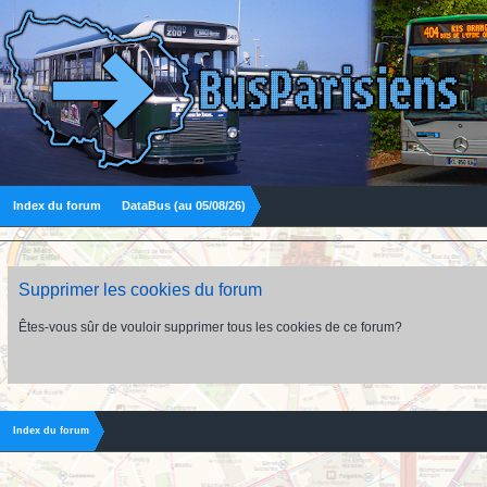
Index du forum
DataBus (au 05/08/26)
Supprimer les cookies du forum
Êtes-vous sûr de vouloir supprimer tous les cookies de ce forum?
Index du forum