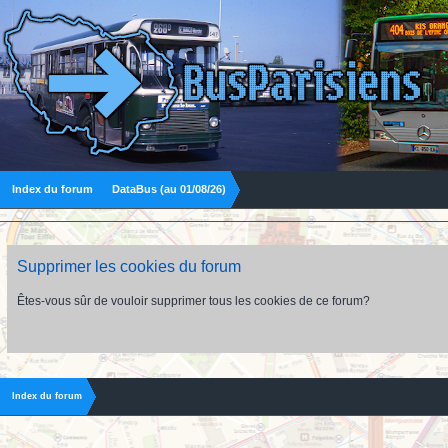
Index du forum
DataBus (au 01/08/26)
Supprimer les cookies du forum
Êtes-vous sûr de vouloir supprimer tous les cookies de ce forum?
Index du forum