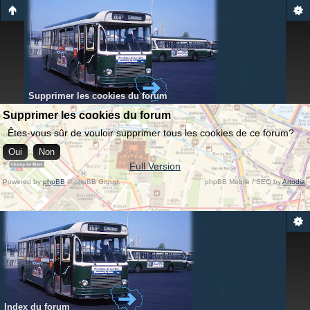
Supprimer les cookies du forum
Supprimer les cookies du forum
Êtes-vous sûr de vouloir supprimer tous les cookies de ce forum?
Full Version
Powered by
phpBB
© phpBB Group.
phpBB Mobile / SEO by
Artodia
.
Index du forum