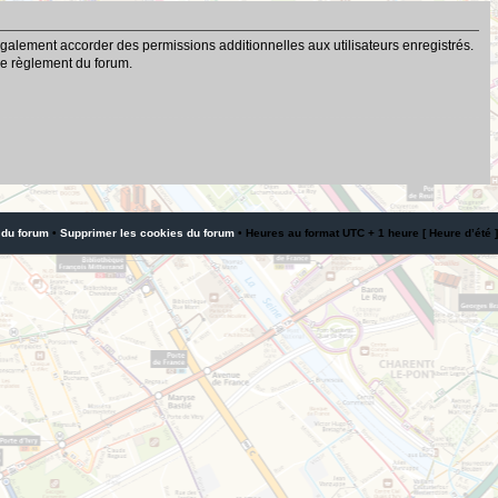
galement accorder des permissions additionnelles aux utilisateurs enregistrés.
 le règlement du forum.
 du forum
•
Supprimer les cookies du forum
• Heures au format UTC + 1 heure [ Heure d’été ]