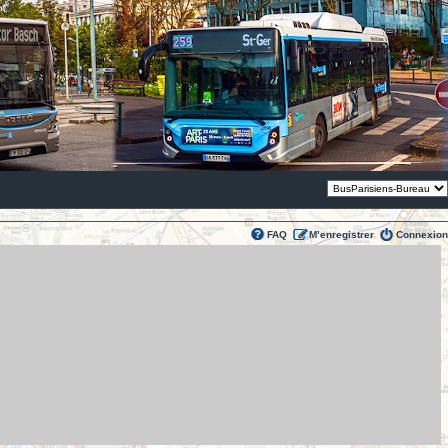
Thème:
FAQ
M’enregistrer
Connexion