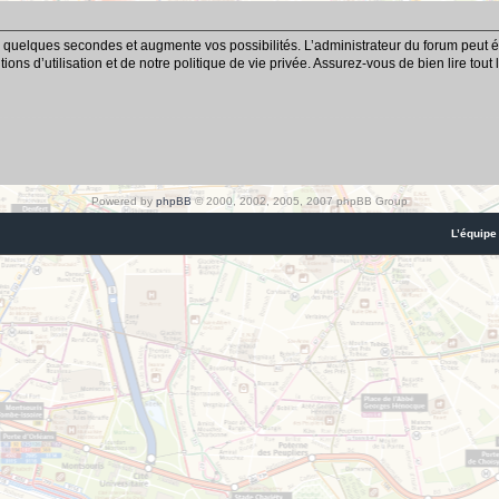
 quelques secondes et augmente vos possibilités. L’administrateur du forum peut é
ns d’utilisation et de notre politique de vie privée. Assurez-vous de bien lire tout
Powered by
phpBB
© 2000, 2002, 2005, 2007 phpBB Group
L’équipe